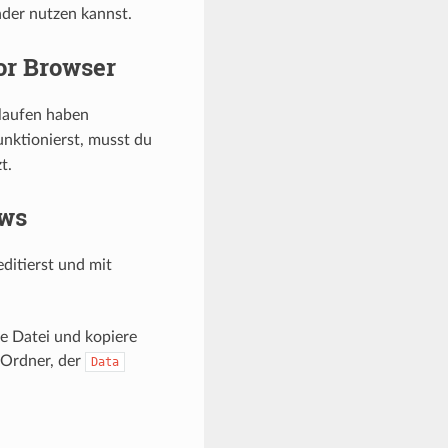
der nutzen kannst.
or Browser
laufen haben
unktionierst, musst du
t.
ows
ditierst und mit
e Datei und kopiere
 Ordner, der
Data