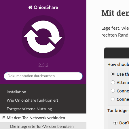
OnionShare
Mit de
Lege fest, wi
rechten Rand 
2.3.2
Installation
Wie OnionShare funktioniert
Fortgeschrittene Nutzung
Mit dem Tor-Netzwerk verbinden
Die integrierte Tor-Version benutzen