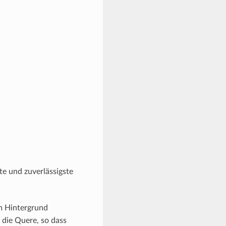
te und zuverlässigste
m Hintergrund
 die Quere, so dass