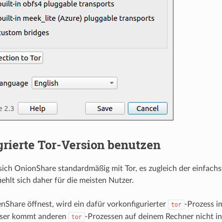
grierte Tor-Version benutzen
sich OnionShare standardmäßig mit Tor, es zugleich der einfachs
ehlt sich daher für die meisten Nutzer.
hare öffnest, wird ein dafür vorkonfigurierter
-Prozess i
tor
ieser kommt anderen
-Prozessen auf deinem Rechner nicht in
tor