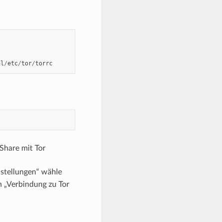
al
/
etc
/
tor
/
torrc
Share mit Tor
nstellungen“ wähle
on „Verbindung zu Tor
.