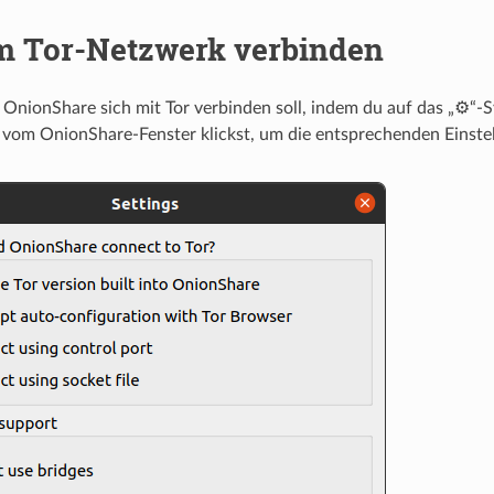
m Tor-Netzwerk verbinden
e OnionShare sich mit Tor verbinden soll, indem du auf das „⚙“
vom OnionShare-Fenster klickst, um die entsprechenden Einste