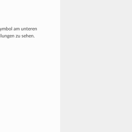
-Symbol am unteren
llungen zu sehen.