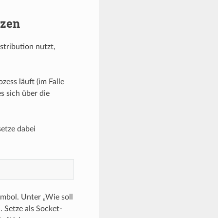
tzen
stribution nutzt,
ess läuft (im Falle
s sich über die
setze dabei
mbol. Unter „Wie soll
 Setze als Socket-