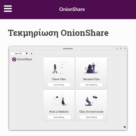
OnionShare
Τεκμηρίωση OnionShare