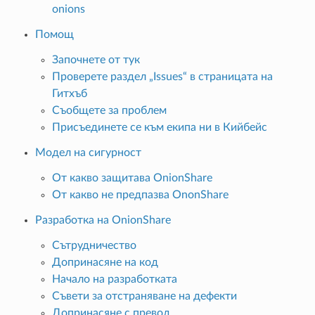
onions
Помощ
Започнете от тук
Проверете раздел „Issues“ в страницата на
Гитхъб
Съобщете за проблем
Присъединете се към екипа ни в Кийбейс
Модел на сигурност
От какво защитава OnionShare
От какво не предпазва OnonShare
Разработка на OnionShare
Сътрудничество
Допринасяне на код
Начало на разработката
Съвети за отстраняване на дефекти
Допринасяне с превод