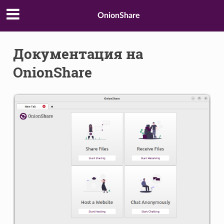
OnionShare
Документация на
OnionShare