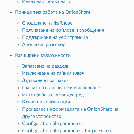
Ръчна настройка на Tor
Принцип на работа на OnionShare
Споделяне на файлове
Получаване на файлове и съобщения
Поддържане на уеб страница
Анонимен разговор
Разширени възможности
Запазване на раздели
Изключване на тайния ключ
Задаване на заглавия
График на включване и изключване
Интетфейс за команден ред
Клавиши конбинации
Пренасяне информацията на OnionShare на
друго устройство
Configuration file parameters
Configuration file parameters for persistent