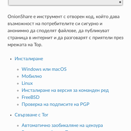
OnionShare е инструмент с отворен код, който дава
възможност на потребителите си сигурно и
анонимно да споделят файлове, да публикуват
страница в интернит и да разговарят с приятели през
мрежата на Тор.
Инсталиране
Windows или macOS
Мобилно
Linux
Инсталиране на версия за команден ред
FreeBSD
Проверка на подписите на PGP
Свързване с Tor
Автоматично заобикаляне на цензура