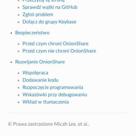
Przeczytaj tę stronę
Sprawdź wątki na GitHub
Zgłoś problem
Dołącz do grupy Keybase
Bezpieczeństwo
Przed czym chroni OnionShare
Przed czym nie chroni OnionShare
Rozwijanie OnionShare
Współpraca
Dodawanie kodu
Rozpoczęcie programowania
Wskazówki przy debugowaniu
Wkład w tłumaczenia
© Prawa zastrzeżone Micah Lee, et al..