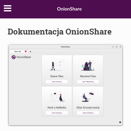
OnionShare
Dokumentacja OnionShare