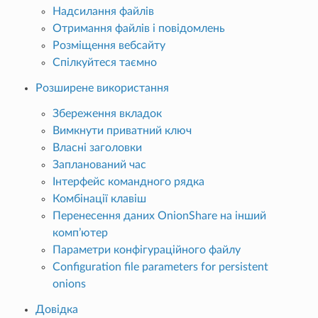
Надсилання файлів
Отримання файлів і повідомлень
Розміщення вебсайту
Спілкуйтеся таємно
Розширене використання
Збереження вкладок
Вимкнути приватний ключ
Власні заголовки
Запланований час
Інтерфейс командного рядка
Комбінації клавіш
Перенесення даних OnionShare на інший
комп’ютер
Параметри конфігураційного файлу
Configuration file parameters for persistent
onions
Довідка