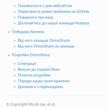
Ознайомтеся з цим вебсайтом
Перегляньте наявні проблеми на GitHub
Повідомте про ваду
Долучайтесь до нашої команди Keybase
Побудова безпеки
Від чого захищає OnionShare
Від чого OnionShare не захищає
Розробка OnionShare
Співпраця
Внесок до кодової бази
Початок розробки
Поради щодо налагодження
Допомога з перекладами
© Copyright Micah Lee, et al..