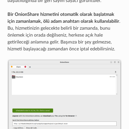
başlatıldığında bir geri sayım sayacı görüntüler.
Bir OnionShare hizmetini otomatik olarak başlatmak
için zamanlamak, ölü adam anahtarı olarak kullanılabilir
.
Bu, hizmetinizin gelecekte belirli bir zamanda, bunu
önlemek için orada değilseniz, herkese açık hale
getirileceği anlamına gelir. Başınıza bir şey gelmezse,
hizmeti başlayacağı zamandan önce iptal edebilirsiniz.