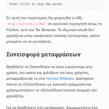
Σε αυτή την περίπτωση, θα φορτωθεί η URL
σε κανονικό περιηγητή όπως το
http://127.0.0.1:17641
Firefox, αντί του Tor Browser. Το ιδιωτικό κλειδί δεν
χρειάζεται στην κατάσταση τοπικής λειτουργίας, οπότε
μπορείτε να το αγνοήσετε.
Συνεισφορά μεταφράσεων
Βοηθήστε το OnionShare να είναι ευκολότερο στη
χρήση, πιο οικείο και φιλόξενο για τους χρήστες,
μεταφράζοντάς το στο
Hosted Weblate
. Διατηρείτε
πάντα το «OnionShare» με λατινικά γράμματα και
χρησιμοποιήστε το «OnionShare (τοπικο όνομα)» εάν
χρειάζεται.
Για να βοηθήσετε στη μετάφραση, δημιουργήστε ένα