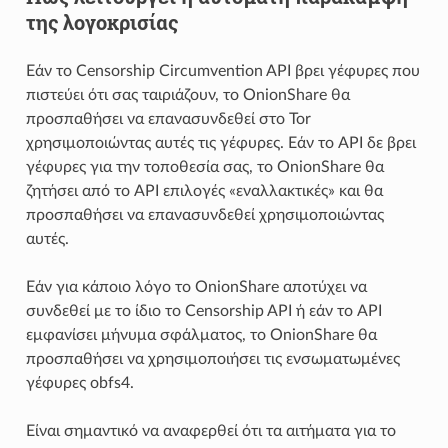
της λογοκρισίας
Εάν το Censorship Circumvention API βρει γέφυρες που
πιστεύει ότι σας ταιριάζουν, το OnionShare θα
προσπαθήσει να επανασυνδεθεί στο Tor
χρησιμοποιώντας αυτές τις γέφυρες. Εάν το API δε βρει
γέφυρες για την τοποθεσία σας, το OnionShare θα
ζητήσει από το API επιλογές «εναλλακτικές» και θα
προσπαθήσει να επανασυνδεθεί χρησιμοποιώντας
αυτές.
Εάν για κάποιο λόγο το OnionShare αποτύχει να
συνδεθεί με το ίδιο το Censorship API ή εάν το API
εμφανίσει μήνυμα σφάλματος, το OnionShare θα
προσπαθήσει να χρησιμοποιήσει τις ενσωματωμένες
γέφυρες obfs4.
Είναι σημαντικό να αναφερθεί ότι τα αιτήματα για το