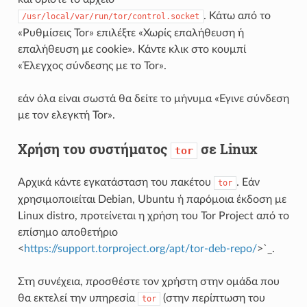
. Κάτω από το
/usr/local/var/run/tor/control.socket
«Ρυθμίσεις Tor» επιλέξτε «Χωρίς επαλήθευση ή
επαλήθευση με cookie». Κάντε κλικ στο κουμπί
«Έλεγχος σύνδεσης με το Tor».
εάν όλα είναι σωστά θα δείτε το μήνυμα «Εγινε σύνδεση
με τον ελεγκτή Tor».
Χρήση του συστήματος
σε Linux
tor
Αρχικά κάντε εγκατάσταση του πακέτου
. Εάν
tor
χρησιμοποιείται Debian, Ubuntu ή παρόμοια έκδοση με
Linux distro, προτείνεται η χρήση του Tor Project από το
επίσημο αποθετήριο
<
https://support.torproject.org/apt/tor-deb-repo/
>`_.
Στη συνέχεια, προσθέστε τον χρήστη στην ομάδα που
θα εκτελεί την υπηρεσία
(στην περίπτωση του
tor