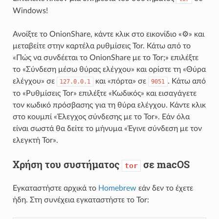
Windows!
Ανοίξτε το OnionShare, κάντε κλικ στο εικονίδιο «⚙» και
μεταβείτε στην καρτέλα ρυθμίσεις Tor. Κάτω από το
«Πώς να συνδέεται το OnionShare με το Tor;» επιλέξτε
το «Σύνδεση μέσω θύρας ελέγχου» και ορίστε τη «Θύρα
ελέγχου» σε
και «πόρτα» σε
. Κάτω από
127.0.0.1
9051
το «Ρυθμίσεις Tor» επιλέξτε «Κωδικός» και εισαγάγετε
τον κωδικό πρόσβασης για τη θύρα ελέγχου. Κάντε κλικ
στο κουμπί «Έλεγχος σύνδεσης με το Tor». Εάν όλα
είναι σωστά θα δείτε το μήνυμα «Έγινε σύνδεση με τον
ελεγκτή Tor».
Χρήση του συστήματος
σε macOS
tor
Εγκαταστήστε αρχικά το
Homebrew
εάν δεν το έχετε
ήδη. Στη συνέχεια εγκαταστήστε το Tor: