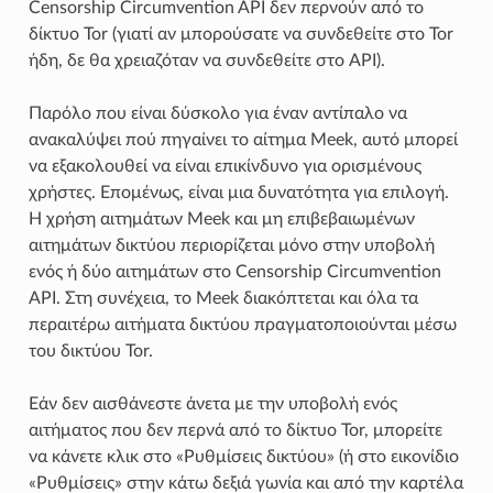
Censorship Circumvention API δεν περνούν από το
δίκτυο Tor (γιατί αν μπορούσατε να συνδεθείτε στο Tor
ήδη, δε θα χρειαζόταν να συνδεθείτε στο API).
Παρόλο που είναι δύσκολο για έναν αντίπαλο να
ανακαλύψει πού πηγαίνει το αίτημα Meek, αυτό μπορεί
να εξακολουθεί να είναι επικίνδυνο για ορισμένους
χρήστες. Επομένως, είναι μια δυνατότητα για επιλογή.
Η χρήση αιτημάτων Meek και μη επιβεβαιωμένων
αιτημάτων δικτύου περιορίζεται μόνο στην υποβολή
ενός ή δύο αιτημάτων στο Censorship Circumvention
API. Στη συνέχεια, το Meek διακόπτεται και όλα τα
περαιτέρω αιτήματα δικτύου πραγματοποιούνται μέσω
του δικτύου Tor.
Εάν δεν αισθάνεστε άνετα με την υποβολή ενός
αιτήματος που δεν περνά από το δίκτυο Tor, μπορείτε
να κάνετε κλικ στο «Ρυθμίσεις δικτύου» (ή στο εικονίδιο
«Ρυθμίσεις» στην κάτω δεξιά γωνία και από την καρτέλα