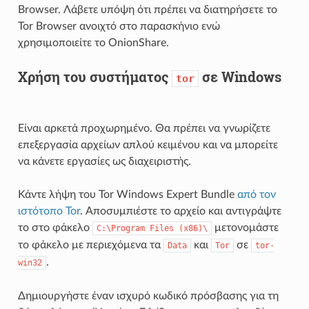
Browser. Λάβετε υπόψη ότι πρέπει να διατηρήσετε το
Tor Browser ανοιχτό στο παρασκήνιο ενώ
χρησιμοποιείτε το OnionShare.
Χρήση του συστήματος
σε Windows
tor
Είναι αρκετά προχωρημένο. Θα πρέπει να γνωρίζετε
επεξεργασία αρχείων απλού κειμένου και να μπορείτε
να κάνετε εργασίες ως διαχειριστής.
Κάντε λήψη του Tor Windows Expert Bundle
από τον
ιστότοπο Tor
. Αποσυμπιέστε το αρχείο και αντιγράψτε
το στο φάκελο
μετονομάστε
C:\Program
Files
(x86)\
το φάκελο με περιεχόμενα τα
και
σε
Data
Tor
tor-
.
win32
Δημιουργήστε έναν ισχυρό κωδικό πρόσβασης για τη