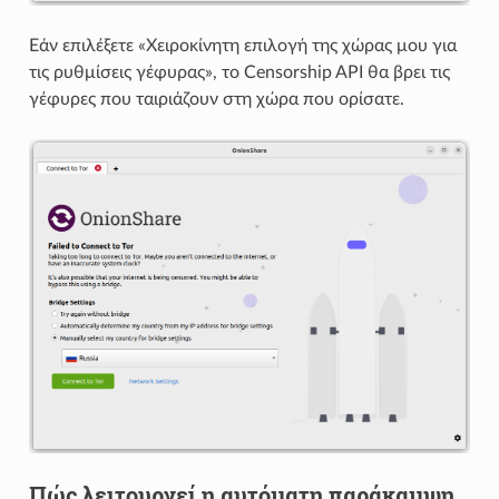
Εάν επιλέξετε «Χειροκίνητη επιλογή της χώρας μου για
τις ρυθμίσεις γέφυρας», το Censorship API θα βρει τις
γέφυρες που ταιριάζουν στη χώρα που ορίσατε.
Πώς λειτουργεί η αυτόματη παράκαμψη