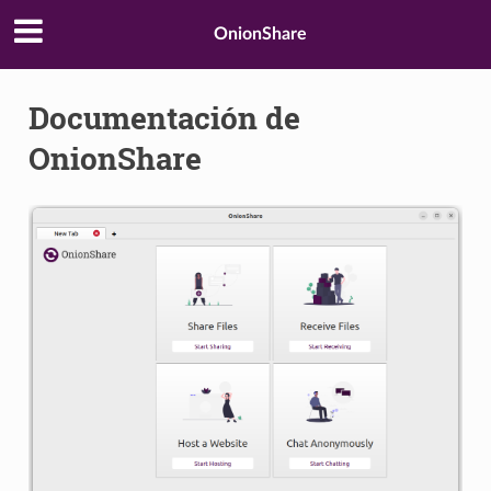
OnionShare
Documentación de
OnionShare