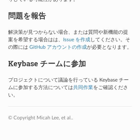
問題を報告
解決策が見つからない場合、または質問や新機能の提
案を希望する場合はは、
Issue を作成
してください。そ
の際には
GitHub アカウントの作成
が必要となります。
Keybase チームに参加
プロジェクトについて議論を行っている Keybase チー
ムに参加する方法については
共同作業
をご確認くださ
い。
© Copyright Micah Lee, et al..