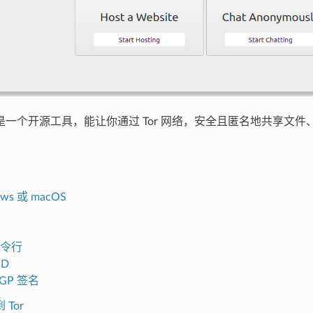
are 是一个开源工具，能让你通过 Tor 网络，安全且匿名地共享
ws 或 macOS
令行
SD
GP 签名
Tor