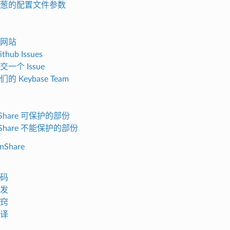
葱的配置文件参数
网站
thub Issues
一个 Issue
的 Keybase Team
nShare 可保护的部份
nShare 不能保护的部份
nShare
码
发
窍
译