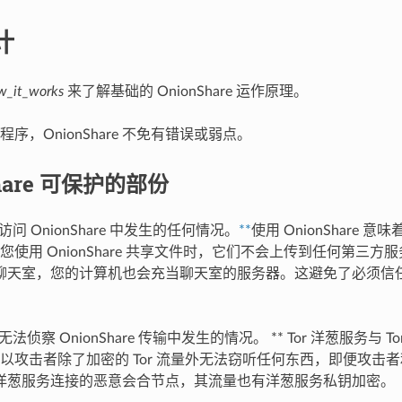
计
w_it_works
来了解基础的 OnionShare 运作原理。
序，OnionShare 不免有错误或弱点。
Share 可保护的部份
问 OnionShare 中发生的任何情况。
**
使用 OnionShare
您使用 OnionShare 共享文件时，它们不会上传到任何第三方
hare 聊天室，您的计算机也会充当聊天室的服务器。这避免了必须
法侦察 OnionShare 传输中发生的情况。 ** Tor 洋葱服务与 
以攻击者除了加密的 Tor 流量外无法窃听任何东西，即便攻击者利用
are 洋葱服务连接的恶意会合节点，其流量也有洋葱服务私钥加密。