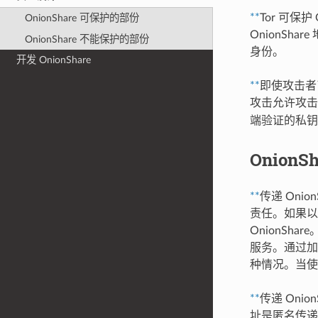
**
Tor 可保护
OnionShare 可保护的部份
OnionSha
OnionShare 不能保护的部份
身份。
开发 OnionShare
**
即使攻击者
攻击允许攻
端验证的私钥
Onion
**
传递 Oni
责任。如果以
OnionSh
服务。通过加
种情况。当使用
**
传递 Oni
址是匿名传递