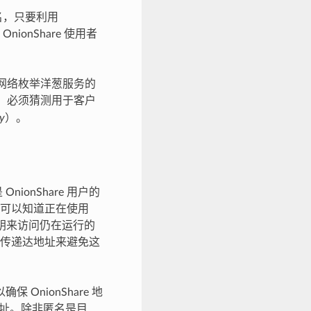
用者匿名，只要利用
nionShare 使用者
r 网络枚举洋葱服务的
服务，必须猜测用于客户
y
）。
OnionShare 用户的
可以知道正在使用
的密钥来访问仍在运行的
传递达地址来避免这
 OnionShare 地
地址。除非匿名是目