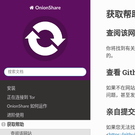
OnionShare
获取帮
查阅该网
你将找到有关
的。
查看 Gith
如果不在网
安装
问题，甚至发
正在连接到 Tor
OnionShare 如何运作
亲自提交一
进阶使用
获取帮助
如果您无法找
查阅该网站
<
https://git