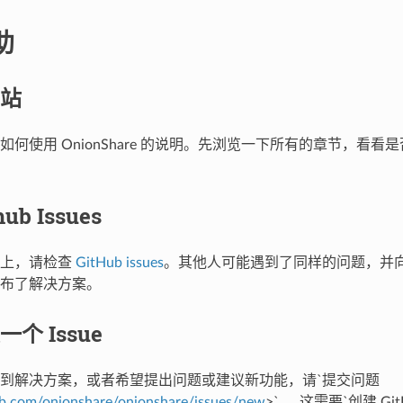
助
站
如何使用 OnionShare 的说明。先浏览一下所有的章节，看
ub Issues
站上，请检查
GitHub issues
。其他人可能遇到了同样的问题，并
布了解决方案。
个 Issue
到解决方案，或者希望提出问题或建议新功能，请`提交问题
hub.com/onionshare/onionshare/issues/new
>`_。这需要`创建 Git