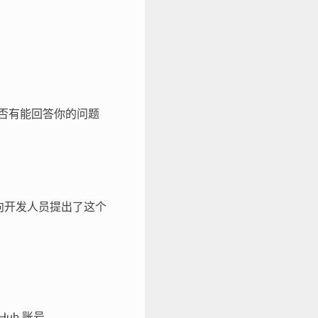
看是否有能回答你的问题
向开发人员提出了这个
Hub 账号