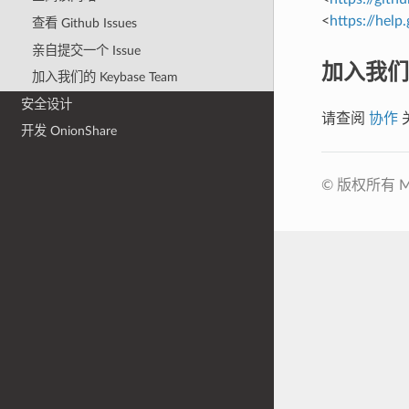
<
https://help
查看 Github Issues
亲自提交一个 Issue
加入我们的
加入我们的 Keybase Team
安全设计
请查阅
协作
关
开发 OnionShare
© 版权所有 Mica