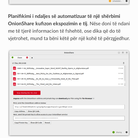
Planifikimi i ndaljes së automatizuar të një shërbimi
OnionShare kufizon ekspozimin e tij
. Nëse doni të ndani
me të tjerë informacion të fshehtë, ose dika që do të
vjetrohet, mund ta bëni këtë për një kohë të përzgjedhur.