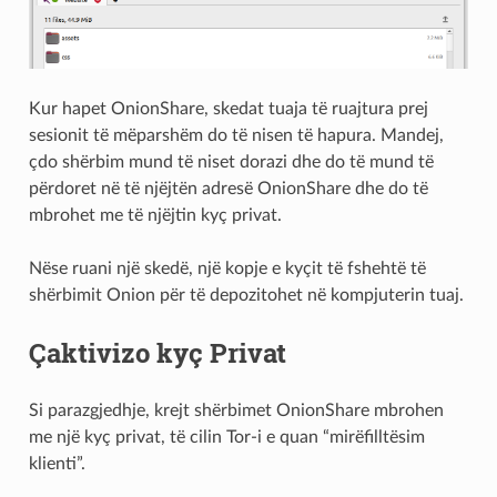
Kur hapet OnionShare, skedat tuaja të ruajtura prej
sesionit të mëparshëm do të nisen të hapura. Mandej,
çdo shërbim mund të niset dorazi dhe do të mund të
përdoret në të njëjtën adresë OnionShare dhe do të
mbrohet me të njëjtin kyç privat.
Nëse ruani një skedë, një kopje e kyçit të fshehtë të
shërbimit Onion për të depozitohet në kompjuterin tuaj.
Çaktivizo kyç Privat
Si parazgjedhje, krejt shërbimet OnionShare mbrohen
me një kyç privat, të cilin Tor-i e quan “mirëfilltësim
klienti”.