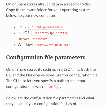
OnionShare stores all such data in a specific folder.
Copy the relevant folder for your operating system
below, to your new computer:
Linux:
~/.config/onionshare
macOS:
~/Library/Application
Support/OnionShare
Windows:
%APPDATA%\OnionShare
Configuration file parameters
OnionShare stores its settings in a JSON file. Both the
CLI and the Desktop versions use this configuration file.
The CLI also lets you specify a path to a custom
configuration file with
.
--config
Below are the configuration file parameters and what
they mean. If your configuration file has other