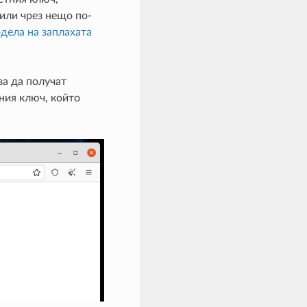
 или чрез нещо по-
дела на заплахата
 за да получат
тния ключ, който