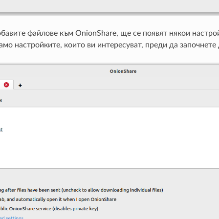
бавите файлове към OnionShare, ще се появят някои настройк
амо настройките, които ви интересуват, преди да започнете 