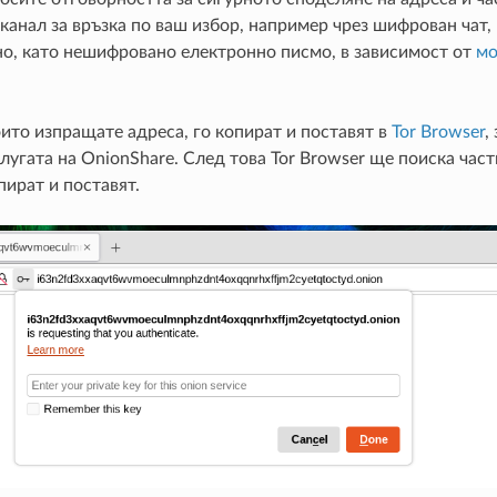
канал за връзка по ваш избор, например чрез шифрован чат,
но, като нешифровано електронно писмо, в зависимост от
мо
оито изпращате адреса, го копират и поставят в
Tor Browser
,
лугата на OnionShare. След това Tor Browser ще поиска час
пират и поставят.