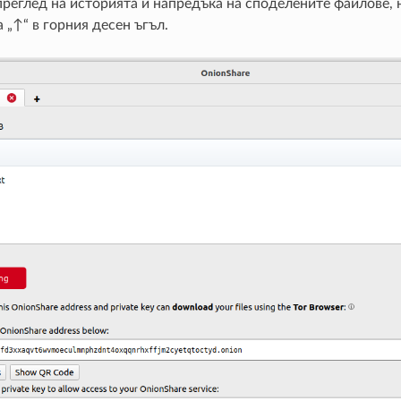
преглед на историята и напредъка на споделените файлове, 
 „↑“ в горния десен ъгъл.