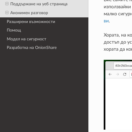
Поддържане на уеб страница
използвайки 
Анонимен разговор
малко сигур
ви
.
Разширени възможности
Помощ
Хората, на к
Модел на сигурност
достъп до ус
Разработка на OnionShare
хората да ко