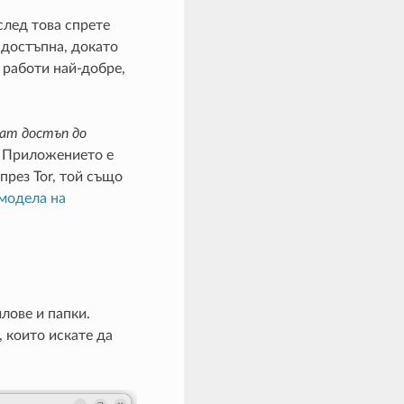
след това спрете
 достъпна, докато
 работи най-добре,
ат достъп до
. Приложението е
през Tor, той също
модела на
лове и папки.
, които искате да