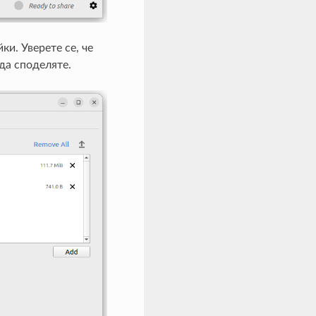
и. Уверете се, че
да споделяте.