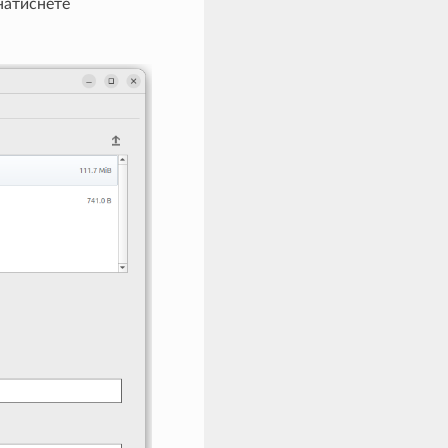
натиснете