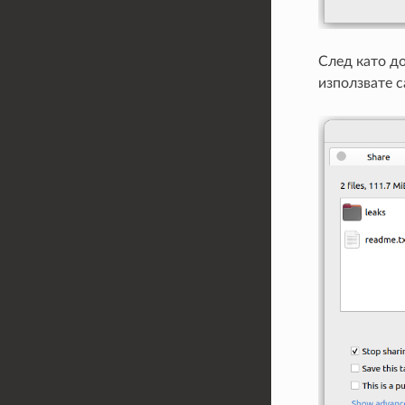
След като до
използвате с