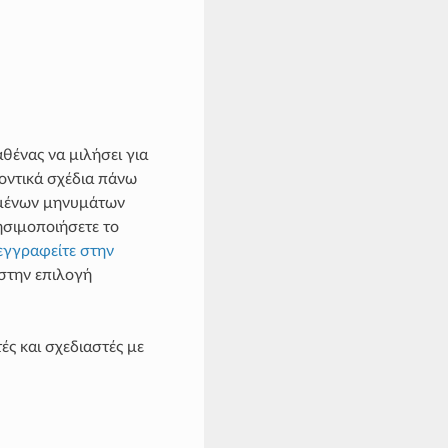
θένας να μιλήσει για
λοντικά σχέδια πάνω
φημένων μηνυμάτων
ησιμοποιήσετε το
εγγραφείτε στην
 στην επιλογή
ς και σχεδιαστές με