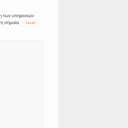
ηση των υπηρεσιών
 τη σημαία
--local-