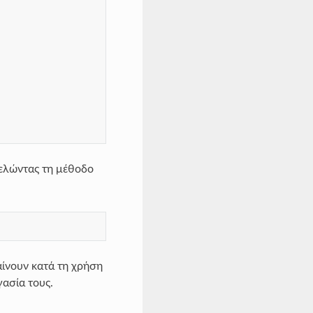
ελώντας τη μέθοδο
αίνουν κατά τη χρήση
γασία τους.