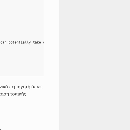
can potentially take control of your computer if you open them. 
νικό περιηγητή όπως
σταση τοπικής