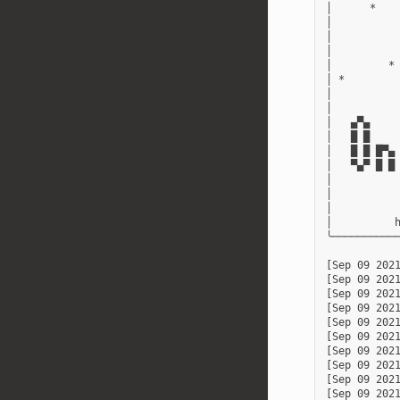
│      *    
│           
│           
│           
│         * 
│ *         
│           
│           
│   ▄▀▄     
│   █ █     
│   █ █ █▀▄ 
│   ▀▄▀ █ █ 
│           
│           
│           
│          h
╰───────────
[Sep 09 2021
[Sep 09 2021
[Sep 09 2021
[Sep 09 2021
[Sep 09 202
[Sep 09 202
[Sep 09 2021
[Sep 09 2021
[Sep 09 2021
[Sep 09 2021