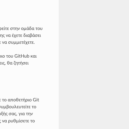
φείτε στην ομάδα του
ης να έχετε διαβάσει
 να συμμετέχετε.
ριο του GitHub και
ις, θα ζητήσει
ε το αποθετήριο Git
συμβουλευτείτε το
ξής σας, για την
 να ρυθμίσετε το