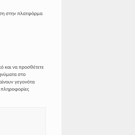
ταση στην πλατφόρμα
κό και να προσθέτετε
ηνύματα στο
βαίνουν γεγονότα
ς πληροφορίες