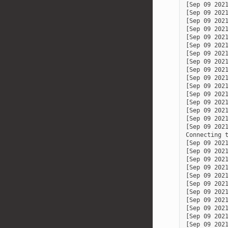
[Sep 09 2021
[Sep 09 2021
[Sep 09 2021
[Sep 09 202
[Sep 09 2021
[Sep 09 202
[Sep 09 202
[Sep 09 2021
[Sep 09 2021
[Sep 09 2021
[Sep 09 2021
[Sep 09 2021
[Sep 09 2021
[Sep 09 2021
[Sep 09 2021
[Sep 09 202
Connecting t
[Sep 09 2021
[Sep 09 2021
[Sep 09 2021
[Sep 09 2021
[Sep 09 2021
[Sep 09 2021
[Sep 09 2021
[Sep 09 202
[Sep 09 202
[Sep 09 202
[Sep 09 202