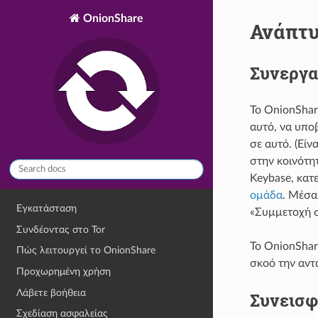
OnionShare
Ανάπτυ
Συνεργα
Το OnionShar
αυτό, να υποβ
σε αυτό. (Εί
στην κοινότη
Keybase, κατ
ομάδα
. Μέσα
Εγκατάσταση
«Συμμετοχή σ
Συνδέοντας στο Tor
Το OnionShar
Πώς λειτουργεί το OnionShare
σκοό την αν
Προχωρημένη χρήση
Λάβετε βοήθεια
Συνεισφ
Σχεδίαση ασφαλείας