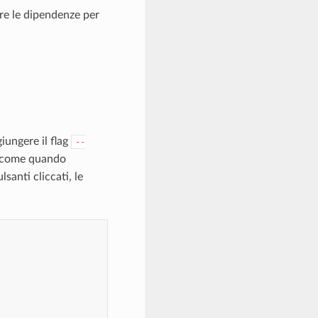
are le dipendenze per
iungere il flag
--
, come quando
santi cliccati, le