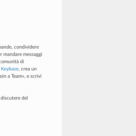
mande, condividere
 per mandare messaggi
 comunità di
 Keybase
, crea un
Join a Team», e scrivi
 discutere del