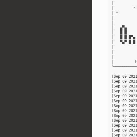
│           
│         * 
│ *         
│           
│           
│   ▄▀▄     
│   █ █     
│   █ █ █▀▄ 
│   ▀▄▀ █ █ 
│           
│           
│           
│          h
╰───────────
[Sep 09 2021
[Sep 09 2021
[Sep 09 2021
[Sep 09 2021
[Sep 09 202
[Sep 09 202
[Sep 09 2021
[Sep 09 2021
[Sep 09 2021
[Sep 09 2021
[Sep 09 2021
[Sep 09 2021
[Sep 09 2021