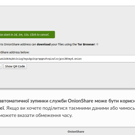
автоматичної зупинки служби OnionShare може бути кори
еї
. Якщо ви хочете поділитися таємними даними або чимось
 можете вказати обмеження часу.