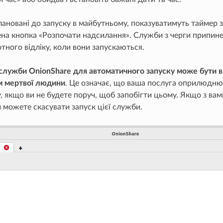
ановані до запуску в майбутньому, показуватимуть таймер з
на кнопка «Розпочати надсилання». Служби з черги припин
тного відліку, коли вони запускаються.
служби OnionShare для автоматичного запуску може бути 
 мертвої людини
. Це означає, що ваша послуга оприлюднює
 якщо ви не будете поруч, щоб запобігти цьому. Якщо з вам
и можете скасувати запуск цієї служби.