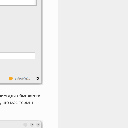
сним для обмеження
, що має термін