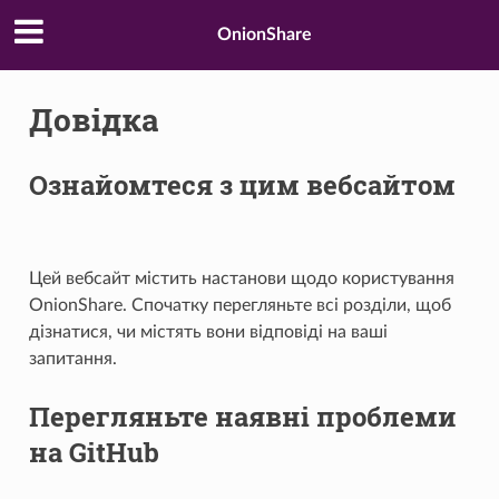
OnionShare
Довідка
Ознайомтеся з цим вебсайтом
Цей вебсайт містить настанови щодо користування
OnionShare. Спочатку перегляньте всі розділи, щоб
дізнатися, чи містять вони відповіді на ваші
запитання.
Перегляньте наявні проблеми
на GitHub