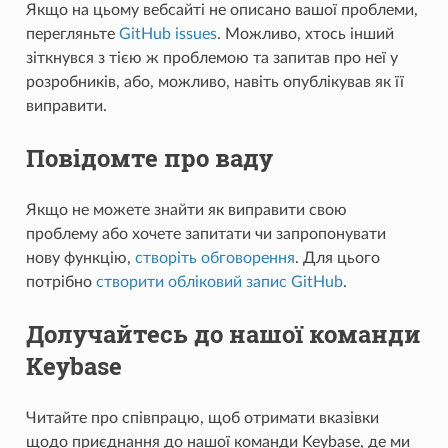
Якщо на цьому вебсайті не описано вашої проблеми,
перегляньте
GitHub issues
. Можливо, хтось інший
зіткнувся з тією ж проблемою та запитав про неї у
розробників, або, можливо, навіть опублікував як її
виправити.
Повідомте про ваду
Якщо не можете знайти як виправити свою
проблему або хочете запитати чи запропонувати
нову функцію,
створіть обговорення
. Для цього
потрібно
створити обліковий запис GitHub
.
Долучайтесь до нашої команди
Keybase
Читайте про
співпрацю
, щоб отримати вказівки
щодо приєднання до нашої команди Keybase, де ми