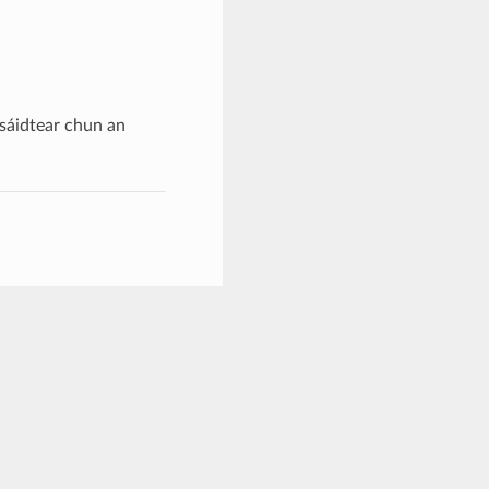
úsáidtear chun an