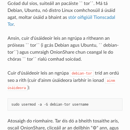
Gcéad dul síos, suiteáil an pacáiste `` tor``. Má tá
Debian, Ubuntu, nó distro Linux comhchosúil á úsáid
agat, moltar úsáid a bhaint as
stór oifigiúil Tionscadal
Tor
.
Ansin, cuir d'úsáideoir leis an ngrúpa a ritheann an
próiseas `` tor`` (i gcás Debian agus Ubuntu, `` debian-
tor``) agus cumraigh OnionShare chun ceangal le do
chóras `` tor`` rialú comhad soicéad.
Cuir d'úsáideoir leis an ngrúpa
tríd an ordú
debian-tor
seo a rith (cuir d'ainm úsáideora iarbhír in ionad
ainm
):
úsáideora
sudo
usermod
-
a
-
G
debian
-
tor
username
Atosaigh do ríomhaire. Tar éis dó a bheith tosaithe arís,
oscail OnionShare, cliceáil ar an deilbhín "⚙" ann, agus