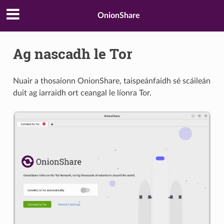
OnionShare
Ag nascadh le Tor
Nuair a thosaíonn OnionShare, taispeánfaidh sé scáileán
duit ag iarraidh ort ceangal le líonra Tor.