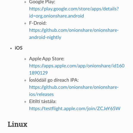
Google Play:
https://play.google.com/store/apps/details?
id=org.onionshare.android
F-Droid:
https://github.com/onionshare/onionshare-
android-nightly
iOS
Apple App Store:
https://apps.apple.com/app/onionshare/id160
1890129
Íoslódáil go díreach IPA:
https://github.com/onionshare/onionshare-
ios/releases
Eitiltí tástála:
https://testflight.apple.com/join/ZCJeY65W
Linux