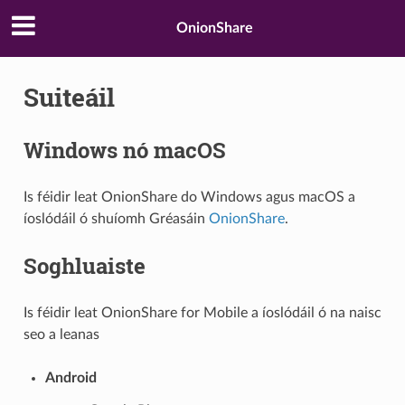
OnionShare
Suiteáil
Windows nó macOS
Is féidir leat OnionShare do Windows agus macOS a
íoslódáil ó shuíomh Gréasáin
OnionShare
.
Soghluaiste
Is féidir leat OnionShare for Mobile a íoslódáil ó na naisc
seo a leanas
Android