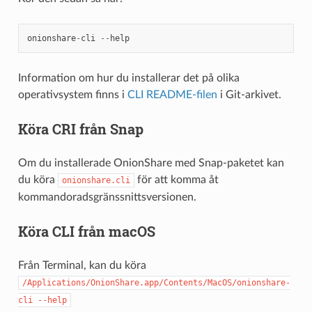
onionshare
-
cli
--
help
Information om hur du installerar det på olika
operativsystem finns i
CLI README-filen
i Git-arkivet.
Köra CRI från Snap
Om du installerade OnionShare med Snap-paketet kan
du köra
för att komma åt
onionshare.cli
kommandoradsgränssnittsversionen.
Köra CLI från macOS
Från Terminal, kan du köra
/Applications/OnionShare.app/Contents/MacOS/onionshare-
cli
--help