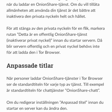
när du laddar en OnionShare-tjänst. Om du vill tillåta
allmänheten att använda din tjänst är det bättre att
inaktivera den privata nyckeln helt och hållet.
För att stänga av den privata nyckeln för en flik, markera
rutan ”Detta är en offentlig OnionShare-tjänst
(inaktiverar privat nyckel)” innan du startar servern. Då
blir servern offentlig och en privat nyckel behövs inte
för att ladda den i Tor Browser.
Anpassade titlar
När personer laddar OnionShare-tjänster i Tor Browser
ser de standardtiteln för varje typ av tjänst. Till exempel
är standardtiteln för chattjänster ”OnionShare-chatt”.
Om du redigerar inställningen ”Anpassad titel” innan du
startar en server kan du ändra den.