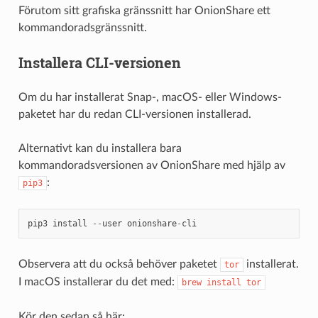
Förutom sitt grafiska gränssnitt har OnionShare ett
kommandoradsgränssnitt.
Installera CLI-versionen
Om du har installerat Snap-, macOS- eller Windows-
paketet har du redan CLI-versionen installerad.
Alternativt kan du installera bara
kommandoradsversionen av OnionShare med hjälp av
:
pip3
pip3
install
--
user
onionshare
-
cli
Observera att du också behöver paketet
installerat.
tor
I macOS installerar du det med:
brew
install
tor
Kör den sedan så här: