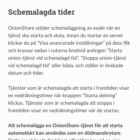
Schemalagda tider
OnionShare stöder schemaläggning av exakt när en
tjänst ska starta och sluta. Innan du startar en server
klickar du på ”Visa avancerade inställningar” på dess flik
och kryssar sedan i rutorna bredvid antingen ”Starta
onion-tjänst vid schemalagd tid”, ”Stoppa onion-tjänst
vid schemalagd tid” eller båda, och ställer in önskade
datum och tider.
Tjänster som är schemalagda att starta i framtiden visar
en nedräkningstimer när knappen ”Starta delning”
klickas. Tjänster som är schemalagda att stoppa i
framtiden visar en nedräkningstimer när de startas.
Att schemalägga en OnionShare-tjänst för att starta
automatiskt kan användas som en dödmansbrytare
.