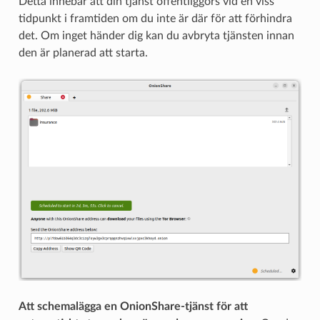
Detta innebär att din tjänst offentliggörs vid en viss
tidpunkt i framtiden om du inte är där för att förhindra
det. Om inget händer dig kan du avbryta tjänsten innan
den är planerad att starta.
Att schemalägga en OnionShare-tjänst för att