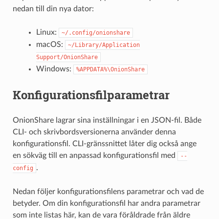
nedan till din nya dator:
Linux:
~/.config/onionshare
macOS:
~/Library/Application
Support/OnionShare
Windows:
%APPDATA%\OnionShare
Konfigurationsfilparametrar
OnionShare lagrar sina inställningar i en JSON-fil. Både
CLI- och skrivbordsversionerna använder denna
konfigurationsfil. CLI-gränssnittet låter dig också ange
en sökväg till en anpassad konfigurationsfil med
--
.
config
Nedan följer konfigurationsfilens parametrar och vad de
betyder. Om din konfigurationsfil har andra parametrar
som inte listas här, kan de vara föråldrade från äldre