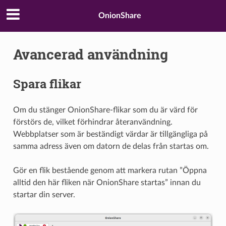
OnionShare
Avancerad användning
Spara flikar
Om du stänger OnionShare-flikar som du är värd för
förstörs de, vilket förhindrar återanvändning.
Webbplatser som är beständigt värdar är tillgängliga på
samma adress även om datorn de delas från startas om.
Gör en flik bestående genom att markera rutan ”Öppna
alltid den här fliken när OnionShare startas” innan du
startar din server.