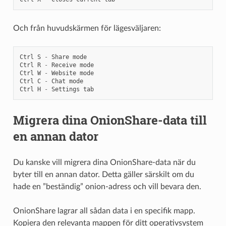
Och från huvudskärmen för lägesväljaren:
Ctrl
S
-
Share
mode
Ctrl
R
-
Receive
mode
Ctrl
W
-
Website
mode
Ctrl
C
-
Chat
mode
Ctrl
H
-
Settings
tab
Migrera dina OnionShare-data till
en annan dator
Du kanske vill migrera dina OnionShare-data när du
byter till en annan dator. Detta gäller särskilt om du
hade en ”beständig” onion-adress och vill bevara den.
OnionShare lagrar all sådan data i en specifik mapp.
Kopiera den relevanta mappen för ditt operativsystem