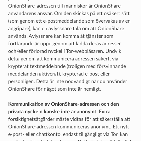
OnionShare-adressen till människor är OnionShare-
användarens ansvar. Om den skickas på ett osäkert sätt
(som genom ett e-postmeddelande som övervakas av en
angripare), kan en avlyssnare tala om att OnionShare
används. Avlyssnare kan komma åt tjänster som
fortfarande är uppe genom att ladda deras adresser
och/eller förlorad nyckel i Tor-webbläsaren. Undvik
detta genom att kommunicera adressen säkert, via
krypterat textmeddelande (troligen med försvinnande
meddelanden aktiverat), krypterad e-post eller
personligen. Detta är inte nödvändigt när du använder
OnionShare för något som inte är hemligt.
Kommunikation av OnionShare-adressen och den
privata nyckeln kanske inte är anonymt.
Extra
försiktighetsåtgärder måste vidtas för att säkerställa att
OnionShare-adressen kommuniceras anonymt. Ett nytt
e-post- eller chattkonto, endast tillgängligt via Tor, kan