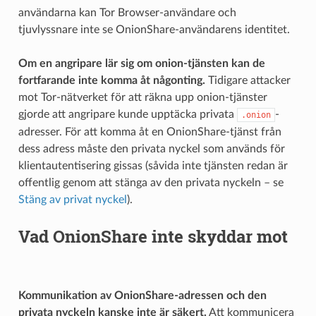
användarna kan Tor Browser-användare och
tjuvlyssnare inte se OnionShare-användarens identitet.
Om en angripare lär sig om onion-tjänsten kan de
fortfarande inte komma åt någonting.
Tidigare attacker
mot Tor-nätverket för att räkna upp onion-tjänster
gjorde att angripare kunde upptäcka privata
-
.onion
adresser. För att komma åt en OnionShare-tjänst från
dess adress måste den privata nyckel som används för
klientautentisering gissas (såvida inte tjänsten redan är
offentlig genom att stänga av den privata nyckeln – se
Stäng av privat nyckel
).
Vad OnionShare inte skyddar mot
Kommunikation av OnionShare-adressen och den
privata nyckeln kanske inte är säkert.
Att kommunicera