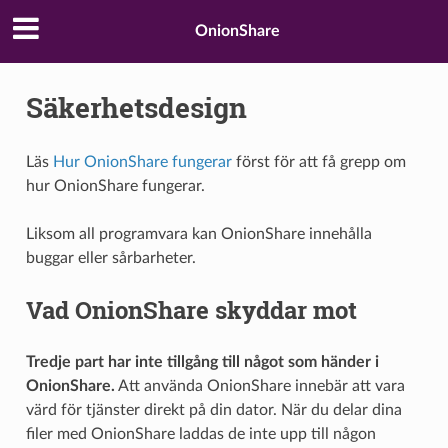
OnionShare
Säkerhetsdesign
Läs
Hur OnionShare fungerar
först för att få grepp om
hur OnionShare fungerar.
Liksom all programvara kan OnionShare innehålla
buggar eller sårbarheter.
Vad OnionShare skyddar mot
Tredje part har inte tillgång till något som händer i
OnionShare.
Att använda OnionShare innebär att vara
värd för tjänster direkt på din dator. När du delar dina
filer med OnionShare laddas de inte upp till någon