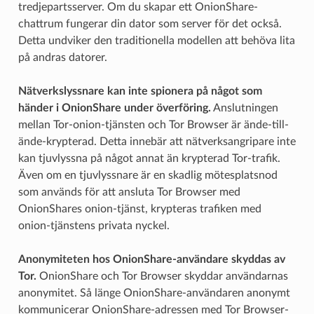
tredjepartsserver. Om du skapar ett OnionShare-
chattrum fungerar din dator som server för det också.
Detta undviker den traditionella modellen att behöva lita
på andras datorer.
Nätverkslyssnare kan inte spionera på något som
händer i OnionShare under överföring.
Anslutningen
mellan Tor-onion-tjänsten och Tor Browser är ände-till-
ände-krypterad. Detta innebär att nätverksangripare inte
kan tjuvlyssna på något annat än krypterad Tor-trafik.
Även om en tjuvlyssnare är en skadlig mötesplatsnod
som används för att ansluta Tor Browser med
OnionShares onion-tjänst, krypteras trafiken med
onion-tjänstens privata nyckel.
Anonymiteten hos OnionShare-användare skyddas av
Tor.
OnionShare och Tor Browser skyddar användarnas
anonymitet. Så länge OnionShare-användaren anonymt
kommunicerar OnionShare-adressen med Tor Browser-